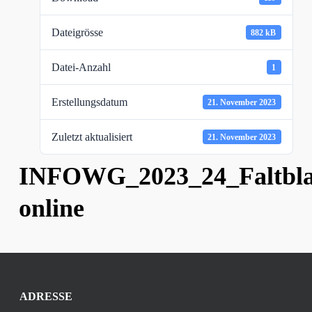
Dateigrösse
882 kB
Datei-Anzahl
1
Erstellungsdatum
21. November 2023
Zuletzt aktualisiert
21. November 2023
INFOWG_2023_24_Faltbla
online
ADRESSE