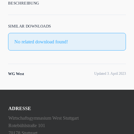
BESCHREIBUNG
SIMILAR DOWNLOADS
No related download found!
WG West
Updated 3. April 2023
ADRESSE
Wirtschaftsgymnasium West Stuttgart
Rotebühlstraße 101
70178 Stuttgart