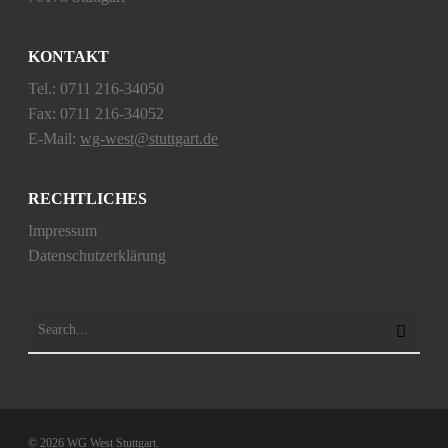
KONTAKT
Tel.: 0711 216-34050
Fax: 0711 216-34052
E-Mail:
wg-west@stuttgart.de
RECHTLICHES
Impressum
Datenschutzerklärung
© 2026 WG West Stuttgart.