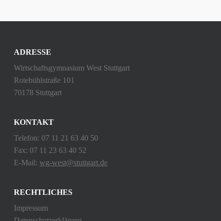
ADRESSE
Wirtschaftsgymnasium West Stuttgart
Rotebühlstraße 101
70178 Stuttgart
KONTAKT
Telefon: 07 11 21 63 40 50
Fax: 07 11 23 63 40 52
E-Mail:
wg-west@stuttgart.de
RECHTLICHES
Impressum
Datenschutzerklärung