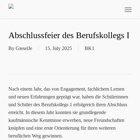
Skip
Menu
to
main
content
Abschlussfeier des Berufskollegs I
By
GieselJe
15. July 2025
BK1
Nach einem Jahr, das von Engagement, fachlichem Lernen
und neuen Erfahrungen geprägt war, haben die Schülerinnen
und Schüler des Berufskollegs 1 erfolgreich ihren Abschluss
erreicht. In diesem Jahr konnten sie grundlegende
kaufmännische Kenntnisse erwerben, neue Freundschaften
knüpfen und eine erste Orientierung für ihren weiteren
beruflichen Weg gewinnen.