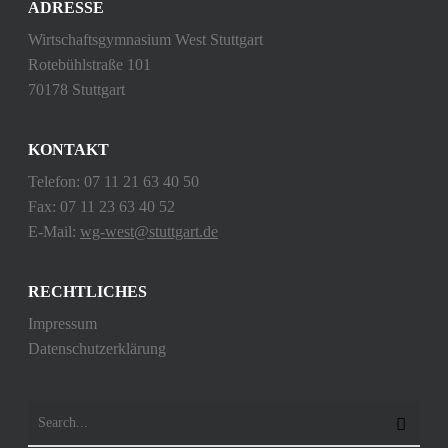
ADRESSE
Wirtschaftsgymnasium West Stuttgart
Rotebühlstraße 101
70178 Stuttgart
KONTAKT
Telefon: 07 11 21 63 40 50
Fax: 07 11 23 63 40 52
E-Mail:
wg-west@stuttgart.de
RECHTLICHES
Impressum
Datenschutzerklärung