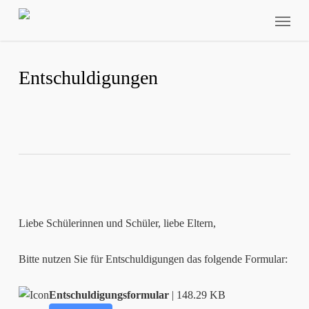
Skip
Menu
to
main
content
Entschuldigungen
Liebe Schülerinnen und Schüler, liebe Eltern,
Bitte nutzen Sie für Entschuldigungen das folgende Formular:
Entschuldigungsformular
| 148.29 KB