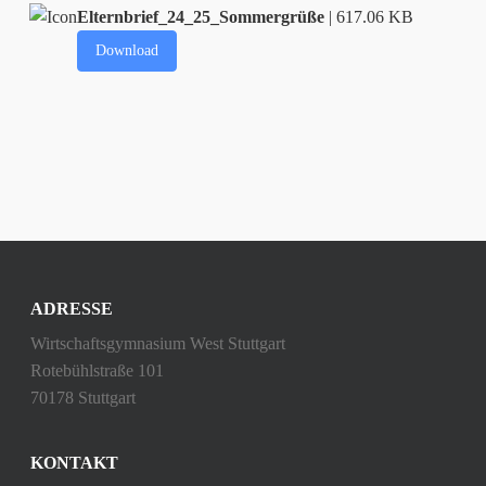
Elternbrief_24_25_Sommergrüße
| 617.06 KB
Download
ADRESSE
Wirtschaftsgymnasium West Stuttgart
Rotebühlstraße 101
70178 Stuttgart
KONTAKT