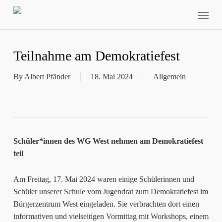
Skip
Menu
to
main
content
Teilnahme am Demokratiefest
By
Albert Pfänder
18. Mai 2024
Allgemein
Schüler*innen des WG West nehmen am Demokratiefest
teil
Am Freitag, 17. Mai 2024 waren einige Schülerinnen und
Schüler unserer Schule vom Jugendrat zum Demokratiefest im
Bürgerzentrum West eingeladen. Sie verbrachten dort einen
informativen und vielseitigen Vormittag mit Workshops, einem