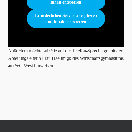
Inhalt entsperren
Erforderlichen Service akzeptieren
und Inhalte entsperren
Außerdem möchte wir Sie auf die Telefon-Sprechtage mit der
Abteilungsleiterin Frau Haellmigk des Wirtschaftsgymnasiums
am WG West hinweisen: