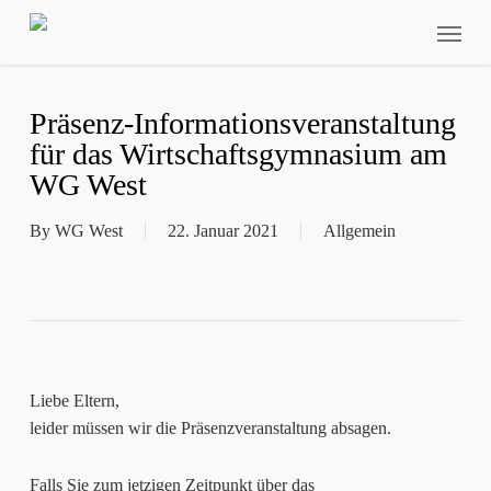
Skip
Menu
to
main
content
Präsenz-Informationsveranstaltung
für das Wirtschaftsgymnasium am
WG West
By
WG West
22. Januar 2021
Allgemein
Liebe Eltern,
leider müssen wir die Präsenzveranstaltung absagen.
Falls Sie zum jetzigen Zeitpunkt über das